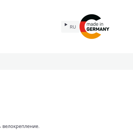
RU
Запчасти
ь велокрепление.