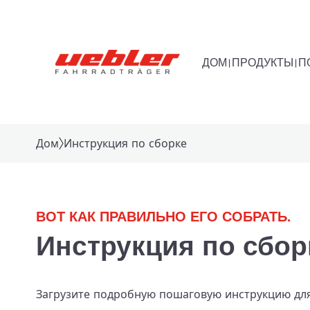
ДОМ
ПРОДУКТЫ
П
Дом
Инструкция по сборке
Багажник, устанавливаемый на фаркоп
ВОТ КАК ПРАВИЛЬНО ЕГО СОБРАТЬ.
Инструкция по сбор
Загрузите подробную пошаговую инструкцию для