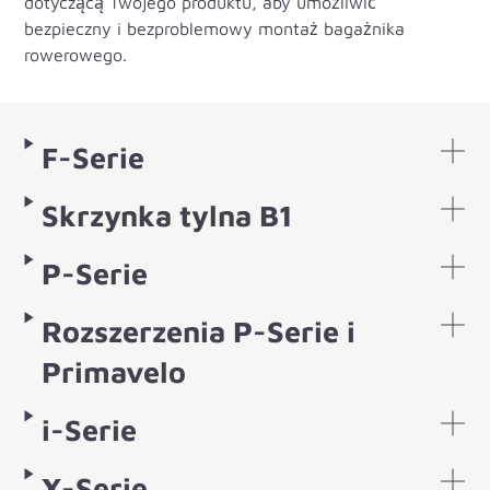
dotyczącą Twojego produktu, aby umożliwić
bezpieczny i bezproblemowy montaż bagażnika
rowerowego.
F-Serie
Skrzynka tylna B1
P-Serie
Rozszerzenia P-Serie i
Primavelo
i-Serie
X-Serie