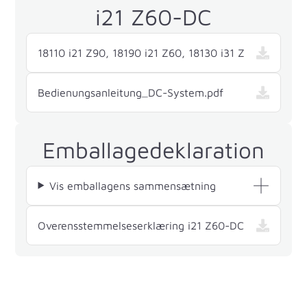
i21 Z60-DC
18110 i21 Z90, 18190 i21 Z60, 18130 i31 Z
Bedienungsanleitung_DC-System.pdf
Emballagedeklaration
Vis emballagens sammensætning
— i21 Z60-DC
Overensstemmelseserklæring i21 Z60-DC