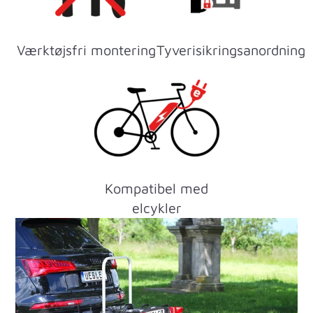
Værktøjsfri montering
Tyverisikringsanordning
Kompatibel med
elcykler