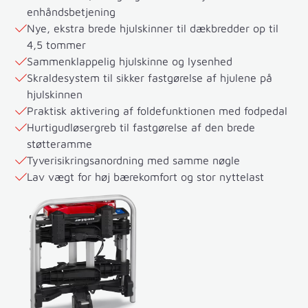
enhåndsbetjening
Nye, ekstra brede hjulskinner til dækbredder op til
4,5 tommer
Sammenklappelig hjulskinne og lysenhed
Skraldesystem til sikker fastgørelse af hjulene på
hjulskinnen
Praktisk aktivering af foldefunktionen med fodpedal
Hurtigudløsergreb til fastgørelse af den brede
støtteramme
Tyverisikringsanordning med samme nøgle
Lav vægt for høj bærekomfort og stor nyttelast