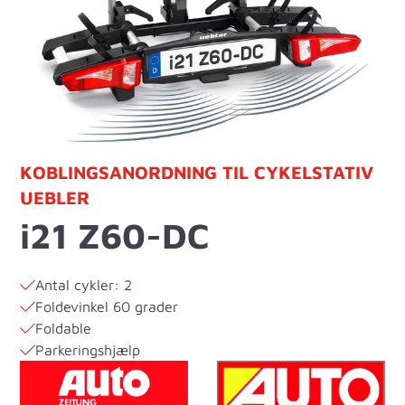
KOBLINGSANORDNING TIL CYKELSTATIV
UEBLER
i21 Z60-DC
Antal cykler: 2
Foldevinkel 60 grader
Foldable
Parkeringshjælp