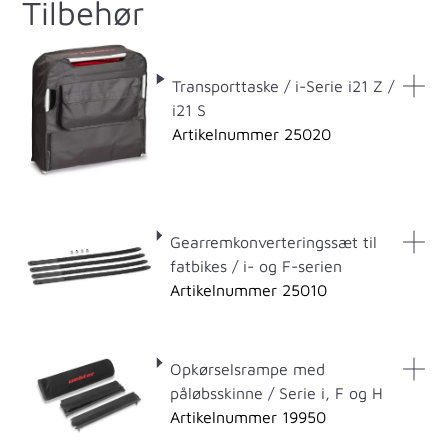
Tilbehør
Transporttaske / i-Serie i21 Z /
i21 S
Artikelnummer 25020
Gearremkonverteringssæt til
fatbikes / i- og F-serien
Artikelnummer 25010
Opkørselsrampe med
påløbsskinne / Serie i, F og H
Artikelnummer 19950