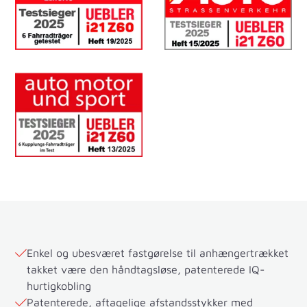
Enkel og ubesværet fastgørelse til anhængertrækket
takket være den håndtagsløse, patenterede IQ-
hurtigkobling
Patenterede, aftagelige afstandsstykker med