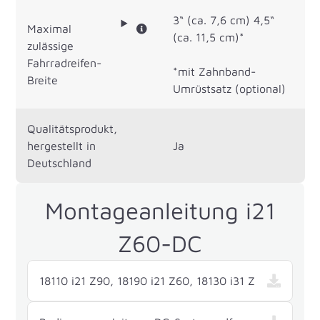
3“ (ca. 7,6 cm) 4,5“
Maximal
(ca. 11,5 cm)*
zulässige
Fahrradreifen-
*mit Zahnband-
Breite
Umrüstsatz (optional)
Qualitätsprodukt,
hergestellt in
Ja
Deutschland
Montageanleitung i21
Z60-DC
18110 i21 Z90, 18190 i21 Z60, 18130 i31 Z