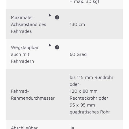
= max. 30 kg)
Maximaler
Achsabstand des
130 cm
Fahrrades
Wegklappbar
auch mit
60 Grad
Fahrrädern
bis 115 mm Rundrohr
oder
Fahrrad-
120 x 80 mm
Rahmendurchmesser
Rechteckrohr oder
95 x 95 mm
quadratisches Rohr
Abschließbar
Ja