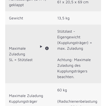
61 x 20,5 x 69 cm
geklappt
Gewicht
13,5 kg
Stützlast -
Eigengewicht
(Kupplungsträger) =
Maximale
max. Zuladung
Zuladung
SL = Stützlast
Achtung: Maximale
Zuladung des
Kupplungsträgers
beachten.
60 kg
Maximale Zuladung
Kupplungsträger
(Radschienenbelastung