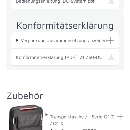
Bedienungsanleitung_DC-System.pdf
Konformitätserklärung
Verpackungszusammensetzung anzeigen
— i21 Z60-DC
Konformitätserklärung (PDF) i21 Z60-DC
Zubehör
Transporttasche / i-Serie i21 Z
/ i21 S