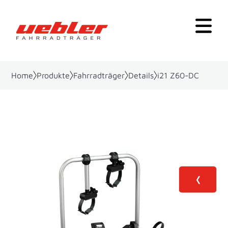
Home
Produkte
Fahrradträger
Details
i21 Z60-DC