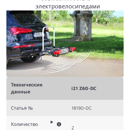
электровелосипедами
Технические
i21 Z60-DC
данные
Статья №
18190-DC
Количество
2