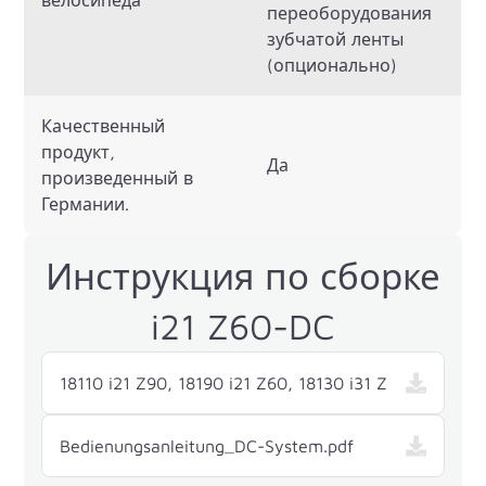
переоборудования
зубчатой ленты
(опционально)
Качественный
продукт,
Да
произведенный в
Германии.
Инструкция по сборке
i21 Z60-DC
18110 i21 Z90, 18190 i21 Z60, 18130 i31 Z
Bedienungsanleitung_DC-System.pdf