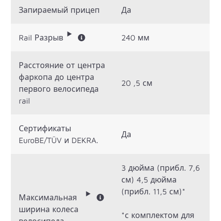
Запираемый прицеп
Да
Rail Разрыв
240 мм
Расстояние от центра
фаркопа до центра
20 ,5 см
первого велосипеда
rail
Сертификаты
Да
EuroBE/TÜV и DEKRA.
3 дюйма (прибл. 7,6
см) 4,5 дюйма
(прибл. 11,5 см)*
Максимальная
ширина колеса
*с комплектом для
велосипеда