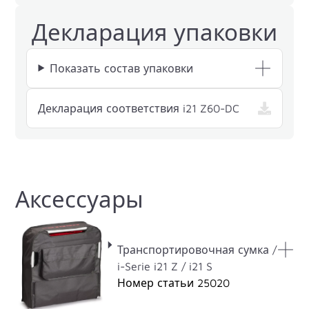
Декларация упаковки
Показать состав упаковки
— i21 Z60-DC
Декларация соответствия i21 Z60-DC
Аксессуары
Транспортировочная сумка /
i-Serie i21 Z / i21 S
Номер статьи 25020