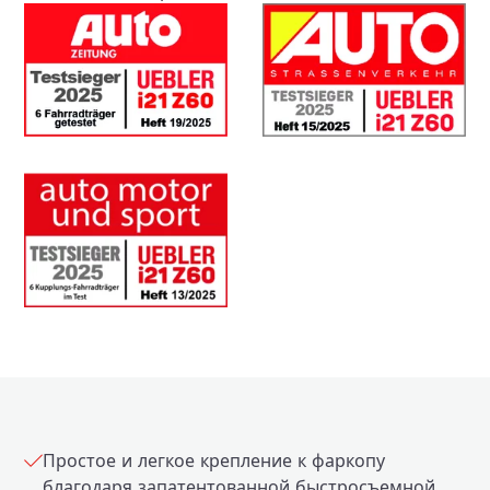
Простое и легкое крепление к фаркопу
благодаря запатентованной быстросъемной