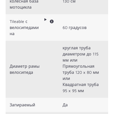
колесная база
130 см
мотоцикла
Tileable с
велосипедами
60 градусов
на
круглая труба
диаметром до 115
мм или
Диаметр рамы
Прямоугольная
велосипеда
труба 120 x 80 мм
или
Квадратная труба
95 x 95 мм
Запираемый
Да