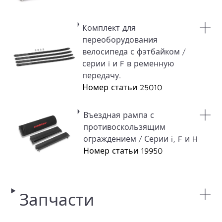
Комплект для
переоборудования
велосипеда с фэтбайком /
серии i и F в ременную
передачу.
Номер статьи 25010
Въездная рампа с
противоскользящим
ограждением / Серии i, F и H
Номер статьи 19950
Запчасти