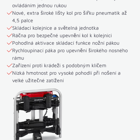
ovládáním jednou rukou
Nové, extra široké lišty kol pro šířku pneumatik až
4,5 palce
Skládací kolejnice a světelná jednotka
Ráčna pro bezpečné upevnění kol k kolejnici
Pohodlná aktivace skládací funkce nožní pákou
Rychloupínací páka pro upevnění širokého nosného
rámu
Zařízení proti krádeži s podobným klíčem
Nízká hmotnost pro vysoké pohodlí při nošení a
velké užitečné zatížení