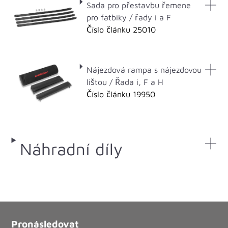
Sada pro přestavbu řemene
pro fatbiky / řady i a F
Číslo článku 25010
Nájezdová rampa s nájezdovou
lištou / Řada i, F a H
Číslo článku 19950
Náhradní díly
Pronásledovat