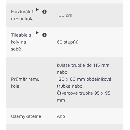
Maximální
130 cm
rozvor kola
Tileable s
koly na
60 stupňů
sobě
kulatá trubka do 115 mm
nebo
Průměr rámu
120 x 80 mm obdélníková
kola
trubka nebo
Čtvercová trubka 95 x 95
mm
Uzamykatelné
Ano