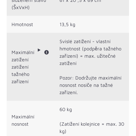
(ŠxVxH)
Hmotnost
13,5 kg
Svislé zatížení - vlastní
hmotnost (podpěra tažného
Maximální
zařízení) = max. užitečné
zatížení
zatížení
zatížení
tažného
Pozor: Dodržujte maximální
zařízení
nosnost nosiče na tažné
zařízení.
60 kg
Maximální
nosnost
(Zatížení kolejnice = max. 30
kg)