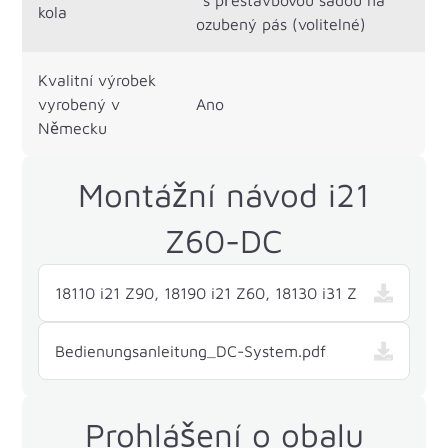
kola
ozubený pás (volitelné)
Kvalitní výrobek
vyrobený v
Ano
Německu
Montážní návod i21
Z60-DC
18110 i21 Z90, 18190 i21 Z60, 18130 i31 Z
Bedienungsanleitung_DC-System.pdf
Prohlášení o obalu