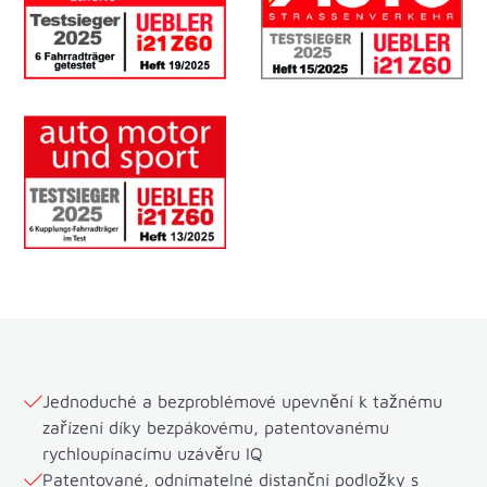
Jednoduché a bezproblémové upevnění k tažnému
zařízení díky bezpákovému, patentovanému
rychloupínacímu uzávěru IQ
Patentované, odnímatelné distanční podložky s