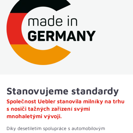
Stanovujeme standardy
Společnost Uebler stanovila milníky na trhu
s nosiči tažných zařízení svými
mnohaletými vývoji.
Díky desetiletím spolupráce s automobilovým