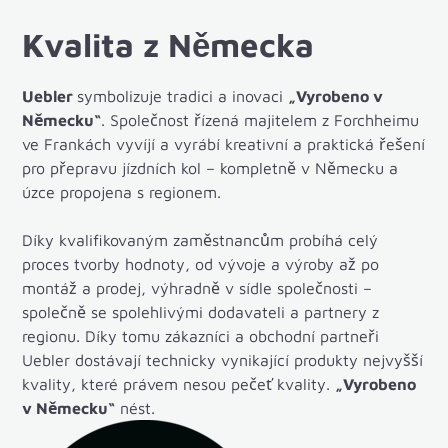
Kvalita z Německa
Uebler
symbolizuje tradici a inovaci
„Vyrobeno v
Německu“
. Společnost řízená majitelem z Forchheimu
ve Frankách vyvíjí a vyrábí kreativní a praktická řešení
pro přepravu jízdních kol – kompletně v Německu a
úzce propojena s regionem.
Díky kvalifikovaným zaměstnancům probíhá celý
proces tvorby hodnoty, od vývoje a výroby až po
montáž a prodej, výhradně v sídle společnosti –
společně se spolehlivými dodavateli a partnery z
regionu. Díky tomu zákazníci a obchodní partneři
Uebler dostávají technicky vynikající produkty nejvyšší
kvality, které právem nesou pečeť kvality.
„Vyrobeno
v Německu“
nést.