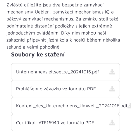
Zvláště důležité jsou dva bezpečné zamykací
mechanismy Uebler , zamykací mechanismus IQ a
pákový zamykací mechanismus. Za zmínku stojí také
odnímatelné distanční podložky s jejich extrémně
jednoduchým ovládáním. Díky nim mohou naši
zákazníci připevnit jízdní kola k nosiči během několika
sekund a velmi pohodlně.
Soubory ke stažení
Unternehmensleitsaetze_20241016.pdf
Prohlášení o závazku ve formátu PDF
Kontext_des_Unternehmens_Umwelt_20241016.pdf
Certifikát IATF16949 ve formátu PDF