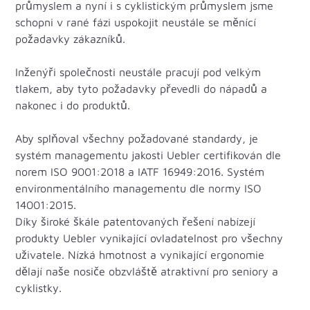
průmyslem a nyní i s cyklistickým průmyslem jsme
schopni v rané fázi uspokojit neustále se měnící
požadavky zákazníků.
Inženýři společnosti neustále pracují pod velkým
tlakem, aby tyto požadavky převedli do nápadů a
nakonec i do produktů.
Aby splňoval všechny požadované standardy, je
systém managementu jakosti Uebler certifikován dle
norem ISO 9001:2018 a IATF 16949:2016. Systém
environmentálního managementu dle normy ISO
14001:2015.
Díky široké škále patentovaných řešení nabízejí
produkty Uebler vynikající ovladatelnost pro všechny
uživatele. Nízká hmotnost a vynikající ergonomie
dělají naše nosiče obzvláště atraktivní pro seniory a
cyklistky.