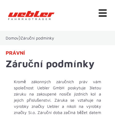
Domov
Záruční podmínky
PRÁVNÍ
Záruční podmínky
Kromě zákonných záručních práv vám
společnost Uebler GmbH poskytuje 3letou
záruku na zakoupené nosiče jízdních kol a
jejich příslušenství. Záruka se vztahuje na
výrobky značky Uebler a nikoli na výrobky
značky Si.o. Záruční doba začíná běžet datem