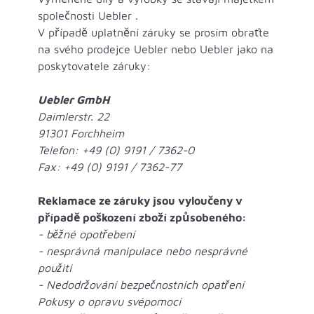
společnosti Uebler .
V případě uplatnění záruky se prosím obraťte
na svého prodejce Uebler nebo Uebler jako na
poskytovatele záruky:
Uebler GmbH
Daimlerstr. 22
91301 Forchheim
Telefon: +49 (0) 9191 / 7362-0
Fax: +49 (0) 9191 / 7362-77
Reklamace ze záruky jsou vyloučeny v
případě poškození zboží způsobeného:
-
běžné opotřebení
- nesprávná manipulace nebo nesprávné
použití
- Nedodržování bezpečnostních opatření
Pokusy o opravu svépomocí