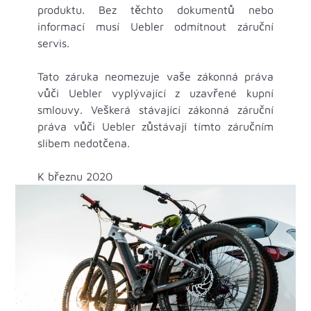
produktu. Bez těchto dokumentů nebo
informací musí Uebler odmítnout záruční
servis.
Tato záruka neomezuje vaše zákonná práva
vůči Uebler vyplývající z uzavřené kupní
smlouvy. Veškerá stávající zákonná záruční
práva vůči Uebler zůstávají tímto záručním
slibem nedotčena.
K březnu 2020