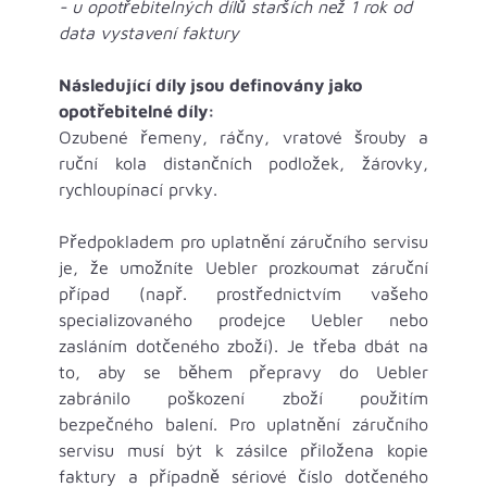
- u opotřebitelných dílů starších než 1 rok od
data vystavení faktury
Následující díly jsou definovány jako
opotřebitelné díly:
Ozubené řemeny, ráčny, vratové šrouby a
ruční kola distančních podložek, žárovky,
rychloupínací prvky.
Předpokladem pro uplatnění záručního servisu
je, že umožníte Uebler prozkoumat záruční
případ (např. prostřednictvím vašeho
specializovaného prodejce Uebler nebo
zasláním dotčeného zboží). Je třeba dbát na
to, aby se během přepravy do Uebler
zabránilo poškození zboží použitím
bezpečného balení. Pro uplatnění záručního
servisu musí být k zásilce přiložena kopie
faktury a případně sériové číslo dotčeného