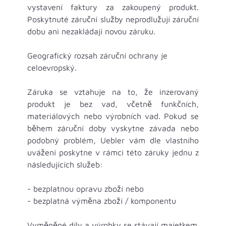
vystavení faktury za zakoupený produkt.
Poskytnuté záruční služby neprodlužují záruční
dobu ani nezakládají novou záruku.
Geografický rozsah záruční ochrany je
celoevropský.
Záruka se vztahuje na to, že inzerovaný
produkt je bez vad, včetně funkčních,
materiálových nebo výrobních vad. Pokud se
během záruční doby vyskytne závada nebo
podobný problém, Uebler vám dle vlastního
uvážení poskytne v rámci této záruky jednu z
následujících služeb:
- bezplatnou opravu zboží nebo
- bezplatná výměna zboží / komponentu
Vyměněné díly a výrobky se stávají majetkem