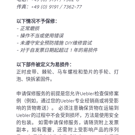
传真：+49 (0) 9191 / 7362-77
以下情况不予保修：
-
正常磨损
- 操作不当或使用错误
- 未遵守安全预防措施
DIY维修尝试
- 对于自发票日期起超过 1 年的易损件
以下部件被定义为易损件：
正时皮带、棘轮、马车螺栓和垫片的手轮、灯
泡、快拆紧固件。
申请保修服务的前提是您允许Uebler检查保修案
例（例如，通过您的Uebler专业经销商或将受影
响的货物寄送）。 必须注意确保货物在运输到
Uebler的过程中不会受到损坏，方法是使用安全
的包装。 如需申请保修服务，请随货附上发票
副本，如有需要，还需附上受影响产品的序列