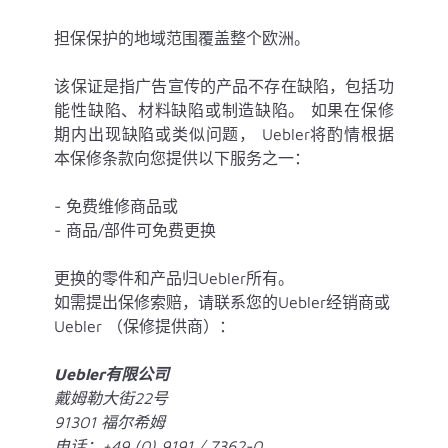
担保保护的地域范围覆盖整个欧洲。
该保证是指广告宣传的产品不存在缺陷，包括功
能性缺陷、材料缺陷或制造缺陷。 如果在保修
期内出现缺陷或类似问题， Uebler将酌情根据
本保修条款向您提供以下服务之一：
- 免费维修商品或
- 商品/部件可免费更换
更换的零件和产品归Uebler所有。
如需提出保修索赔，请联系您的Uebler经销商或
Uebler （保修提供商）：
Uebler有限公司
戴姆勒大街22号
91301 福尔希姆
电话：+49 (0) 9191 / 7362-0