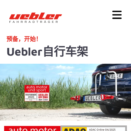
预备，开始！
Uebler自行车架