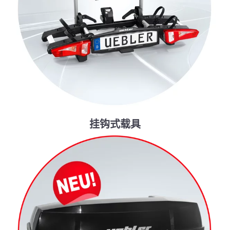
挂钩式载具