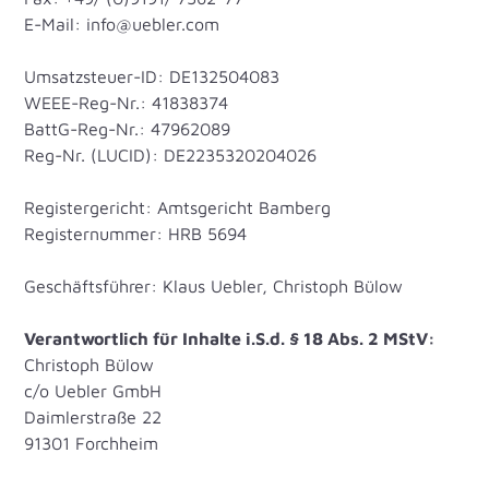
E-Mail: info@uebler.com
Umsatzsteuer-ID: DE132504083
WEEE-Reg-Nr.: 41838374
BattG-Reg-Nr.: 47962089
Reg-Nr. (LUCID): DE2235320204026
Registergericht: Amtsgericht Bamberg
Registernummer: HRB 5694
Geschäftsführer: Klaus Uebler, Christoph Bülow
Verantwortlich für Inhalte i.S.d. § 18 Abs. 2 MStV:
Christoph Bülow
c/o Uebler GmbH
Daimlerstraße 22
91301 Forchheim