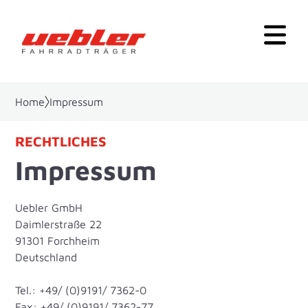
Home
Impressum
RECHTLICHES
Impressum
Uebler GmbH
Daimlerstraße 22
91301 Forchheim
Deutschland
Tel.: +49/ (0)9191/ 7362-0
Fax: +49/ (0)9191/ 7362-77