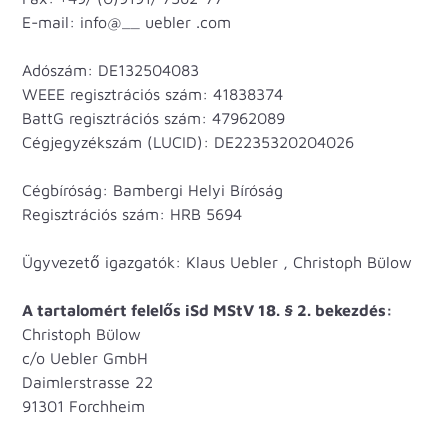
E-mail: info@__ uebler .com
Adószám: DE132504083
WEEE regisztrációs szám: 41838374
BattG regisztrációs szám: 47962089
Cégjegyzékszám (LUCID): DE2235320204026
Cégbíróság: Bambergi Helyi Bíróság
Regisztrációs szám: HRB 5694
Ügyvezető igazgatók: Klaus Uebler , Christoph Bülow
A tartalomért felelős iSd MStV 18. § 2. bekezdés:
Christoph Bülow
c/o Uebler GmbH
Daimlerstrasse 22
91301 Forchheim