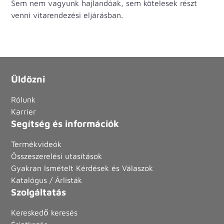
Sem nem vagyunk hajlandóak, sem kötelesek részt
venni vitarendezési eljárásban.
Üldözni
Rólunk
Karrier
Segítség és információk
Termékvideók
Összeszerelési utasítások
Gyakran Ismételt Kérdések és Válaszok
Katalógus / Árlisták
Szolgáltatás
Kereskedő keresés