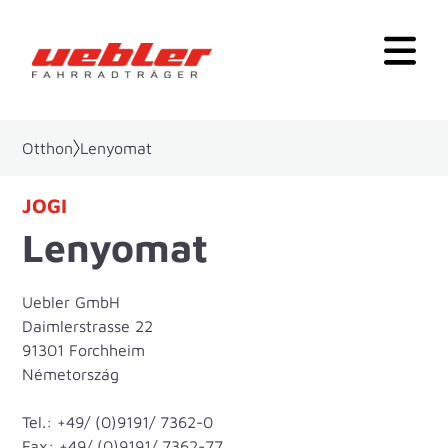
Otthon
Lenyomat
JOGI
Lenyomat
Uebler GmbH
Daimlerstrasse 22
91301 Forchheim
Németország
Tel.: +49/ (0)9191/ 7362-0
Fax: +49/ (0)9191/ 7362-77