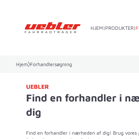
HJEM
PRODUKTER
Hjem
Forhandlersøgning
Anhængertræksmonteret bærer
Ba
UEBLER
Find en forhandler i n
dig
Find en forhandler i nærheden af dig! Brug vores 