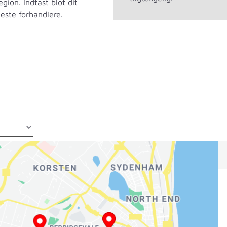
egion. Indtast blot dit
este forhandlere.