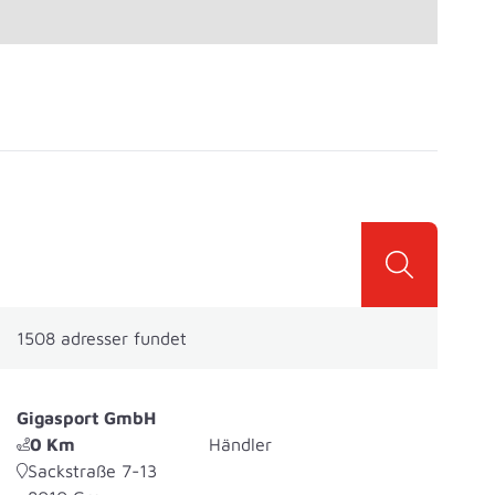
1508
adresser fundet
Gigasport GmbH
0
Km
Händler
Sackstraße 7-13