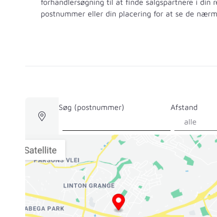
forhandlersøgning til at finde salgspartnere i din r
postnummer eller din placering for at se de nærm
Søg (postnummer)
Afstand