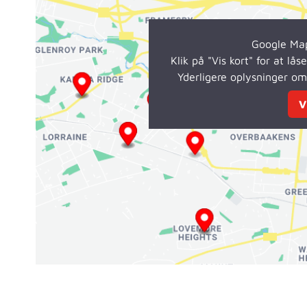
Google Map
Klik på "Vis kort" for at lå
Yderligere oplysninger o
V