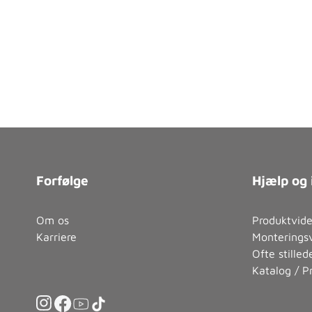
Forfølge
Hjælp og 
Om os
Produktvid
Karriere
Monteringsv
Ofte stille
Katalog / Pr