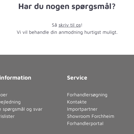
Har du nogen spørgsmål?
Så
skriv til os
!
Vi vil behandle din anmodning hurtigst muligt.
information
Service
eoer
Forhandlersøgning
ejledning
Kontakte
de spørgsmål og svar
Importpartner
islister
Showroom Forchheim
Forhandlerportal