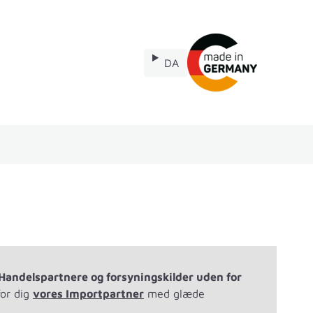
DA
Reservedele
Handelspartnere og forsyningskilder uden for
for dig
vores
Importpartner
med glæde