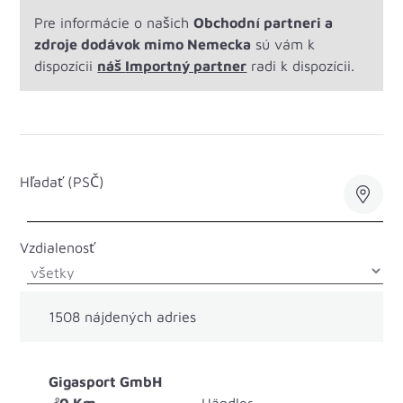
Pre informácie o našich
Obchodní partneri a
zdroje dodávok mimo Nemecka
sú vám k
dispozícii
náš
Importný partner
radi k dispozícii.
Hľadať (PSČ)
Vzdialenosť
1508
nájdených adries
Gigasport GmbH