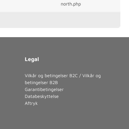
north.php
Legal
Vilkår og betingelser B2C / Vilkår og
betingelser B2B
Garantibetingelser
Databeskyttelse
Aftryk