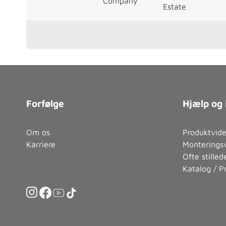
Company
Estate
Forfølge
Hjælp og 
Om os
Produktvid
Karriere
Monteringsv
Ofte stille
Katalog / Pr