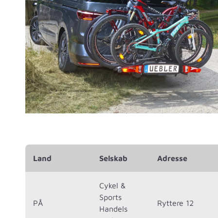
Land
Selskab
Adresse
Cykel &
Sports
PÅ
Ryttere 12
Handels