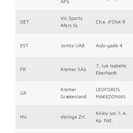
APS
Vic Sports
DET
Ctra. d'Olot 9
Afers SL
EST
Jumta UAB
Aido-gade 4
7, rue Isabelle
FR
Kremer SAS
Eberhardt
Kremer
LEOFOROS
GR
Grækenland
MAKEDONIAS
Király sor 1. A.
HU
ebringa Zrt.
ép. fszt.