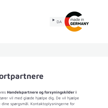
DA
Reservedele
ortpartnere
ores
Handelspartnere og forsyningskilder i
ører vil med glæde hjælpe dig. De vil hjælpe
e dine spørgsmål. Kontaktoplysningerne for