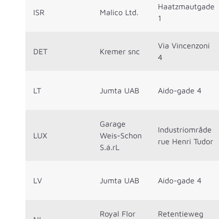
Haatzmautgade
ISR
Malico Ltd.
1
Via Vincenzoni
DET
Kremer snc
4
LT
Jumta UAB
Aido-gade 4
Garage
Industriområde
LUX
Weis-Schon
rue Henri Tudor
S.á.rL
LV
Jumta UAB
Aido-gade 4
Royal Flor
Retentieweg