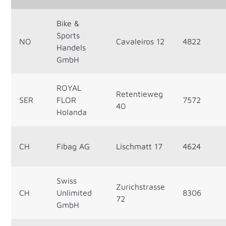
Bike &
Sports
NO
Cavaleiros 12
4822
Handels
GmbH
ROYAL
Retentieweg
SER
FLOR
7572
40
Holanda
CH
Fibag AG
Lischmatt 17
4624
Swiss
Zurichstrasse
CH
Unlimited
8306
72
GmbH