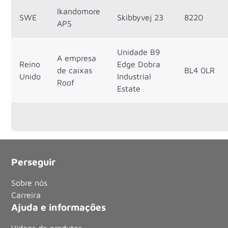
Ikandomore
SWE
Skibbyvej 23
8220
APS
Unidade B9
A empresa
Reino
Edge Dobra
de caixas
BL4 0LR
Unido
Industrial
Roof
Estate
Perseguir
Sobre nós
Carreira
Ajuda e informações