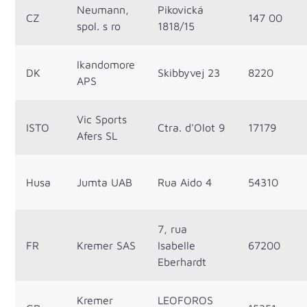
Neumann,
Pikovická
CZ
147 00
spol. s ro
1818/15
Ikandomore
DK
Skibbyvej 23
8220
APS
Vic Sports
ISTO
Ctra. d'Olot 9
17179
Afers SL
Husa
Jumta UAB
Rua Aido 4
54310
7, rua
FR
Kremer SAS
Isabelle
67200
Eberhardt
Kremer
LEOFOROS