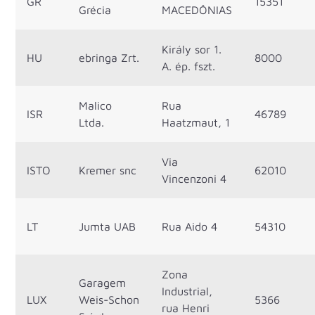
GR
15351
Grécia
MACEDÔNIAS
Király sor 1.
HU
ebringa Zrt.
8000
A. ép. fszt.
Malico
Rua
ISR
46789
Ltda.
Haatzmaut, 1
Via
ISTO
Kremer snc
62010
Vincenzoni 4
LT
Jumta UAB
Rua Aido 4
54310
Zona
Garagem
Industrial,
LUX
Weis-Schon
5366
rua Henri