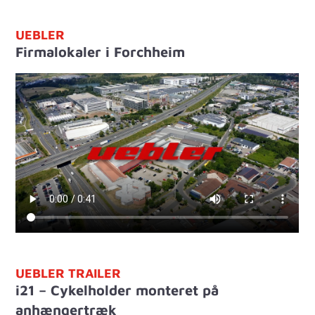
UEBLER
Firmalokaler i Forchheim
UEBLER TRAILER
i21 – Cykelholder monteret på
anhængertræk