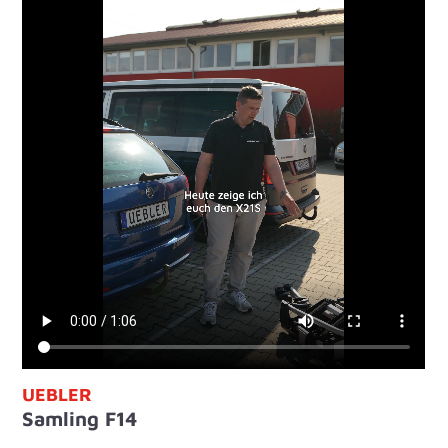
UEBLER
Samling F14