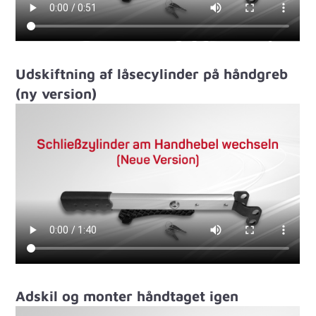
Udskiftning af låsecylinder på håndgreb
(ny version)
Adskil og monter håndtaget igen