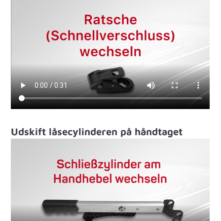
Udskift låsecylinderen på håndtaget