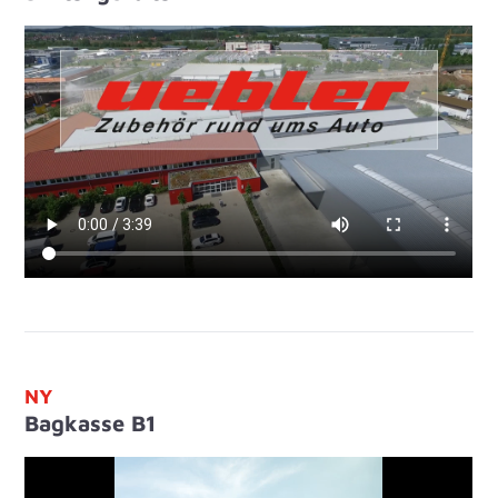
NY
Bagkasse B1