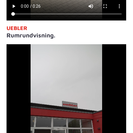
UEBLER
Rumrundvisning.