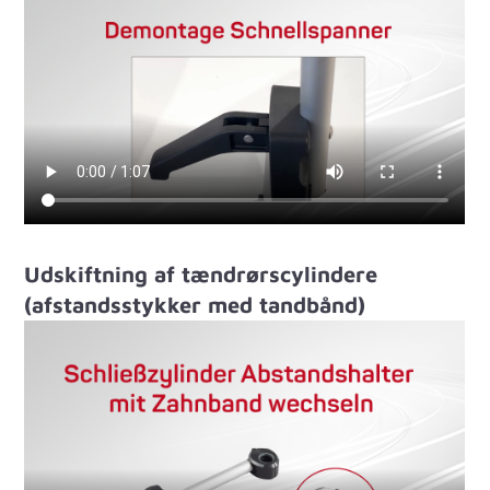
Udskiftning af tændrørscylindere
(afstandsstykker med tandbånd)