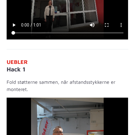
UEBLER
Hack 1
Fold støtterne sammen, når afstandsstykkerne er
monteret.