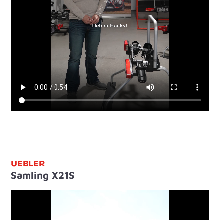
UEBLER
Samling X21S