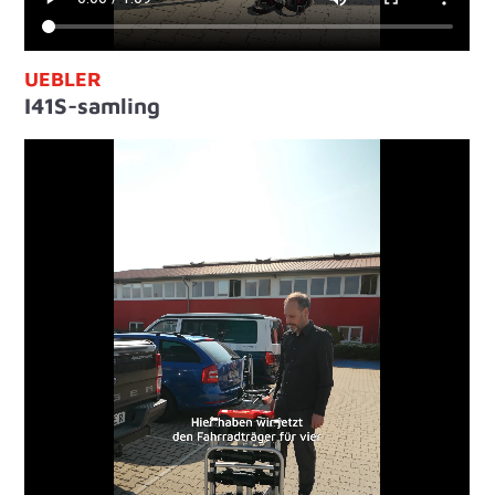
UEBLER
I41S-samling