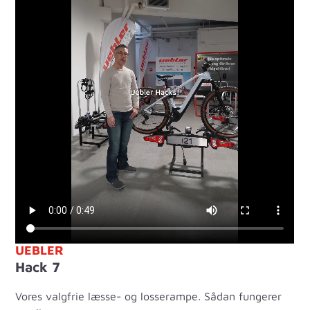
UEBLER
Hack 7
Vores valgfrie læsse- og losserampe. Sådan fungerer