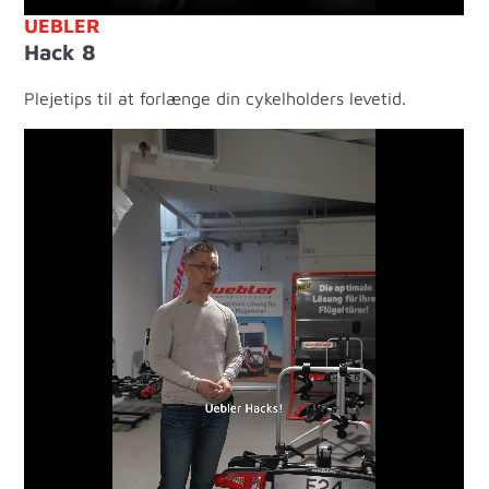
UEBLER
Hack 8
Plejetips til at forlænge din cykelholders levetid.