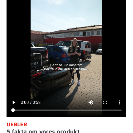
UEBLER
5 fakta om vores produkt.