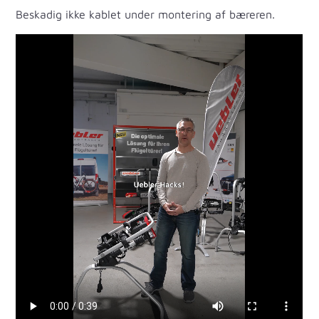
Beskadig ikke kablet under montering af bæreren.