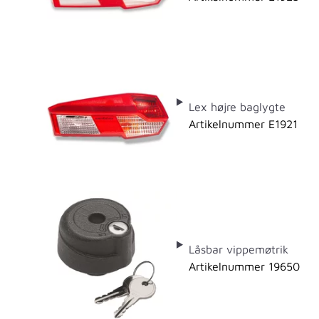
Lex højre baglygte
Artikelnummer E1921
Låsbar vippemøtrik
Artikelnummer 19650