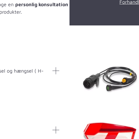
Forhand
tage en
personlig konsultation
produkter.
el og hængsel ( H-