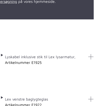
lersøgning
på vores hjemmeside.
Lyskabel inklusive stik til Lex lysarmatur,
Artikelnummer E1925
Lex venstre baglygteglas
Artikelnummer E1922