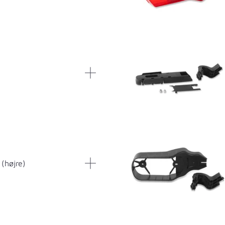
(højre)