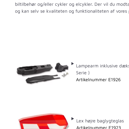
biltilbehør og/eller cykler og elcykler. Der vil du mod
og kan selv se kvaliteten og funktionaliteten af vores 
Lampearm inklusive dæks
Serie )
Artikelnummer E1926
Lex højre baglygteglas
Artikelnummer E1923