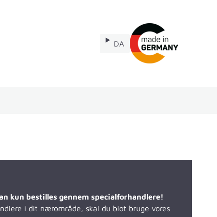
DA
Reservedele
an kun bestilles gennem specialforhandlere!
andlere i dit nærområde, skal du blot bruge vores