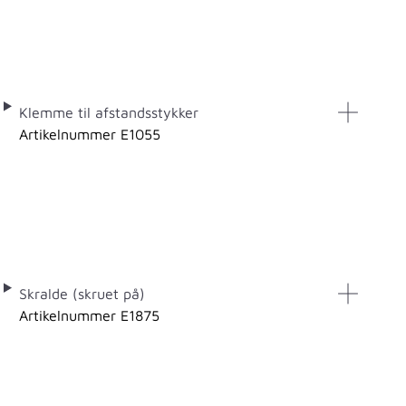
Klemme til afstandsstykker
Artikelnummer E1055
Skralde (skruet på)
Artikelnummer E1875