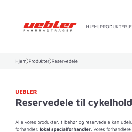
HJEM
PRODUKTER
Hjem
Produkter
Reservedele
Anhængertræksmonteret bærer
Ba
UEBLER
Reservedele til cykelhol
Alle vores produkter, tilbehør og reservedele kan udel
forhandler.
lokal specialforhandler
. Vores forhandlere