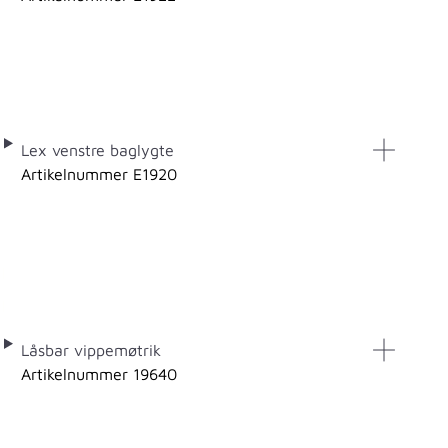
Lex venstre baglygte
Artikelnummer E1920
Låsbar vippemøtrik
Artikelnummer 19640