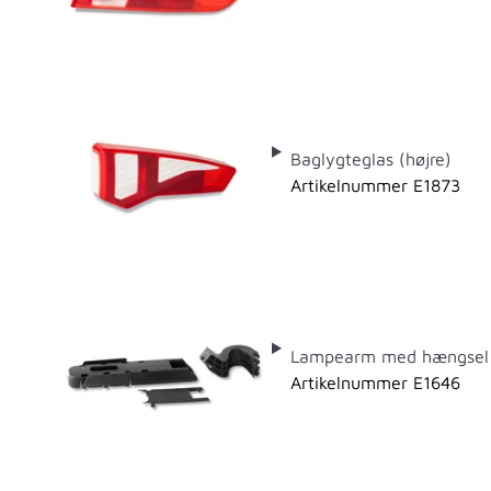
Baglygteglas (højre)
Artikelnummer E1873
Lampearm med hængsel 
Artikelnummer E1646