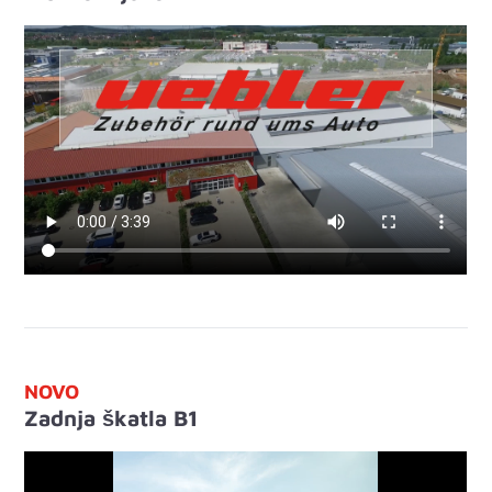
NOVO
Zadnja škatla B1