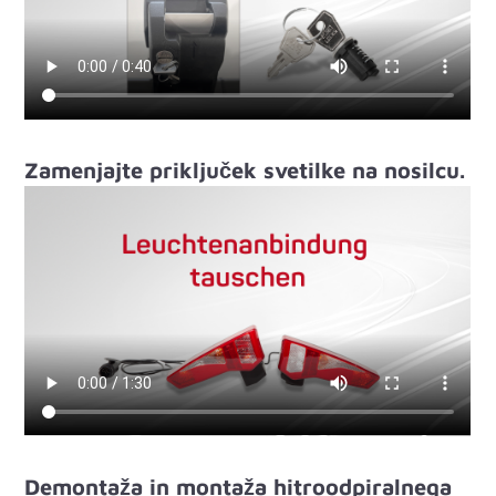
Zamenjajte priključek svetilke na nosilcu.
Demontaža in montaža hitroodpiralnega