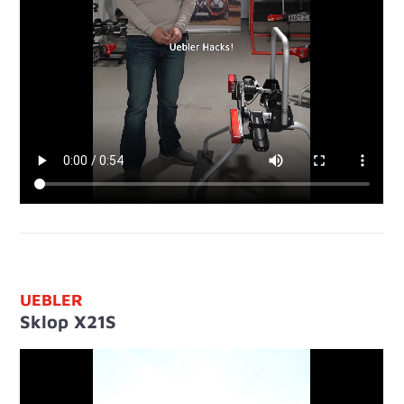
UEBLER
Sklop X21S