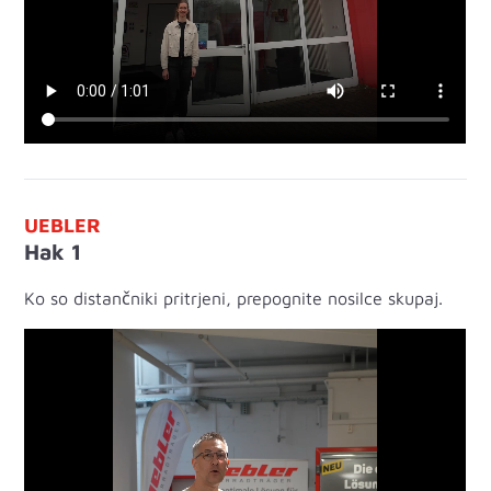
UEBLER
Hak 1
Ko so distančniki pritrjeni, prepognite nosilce skupaj.