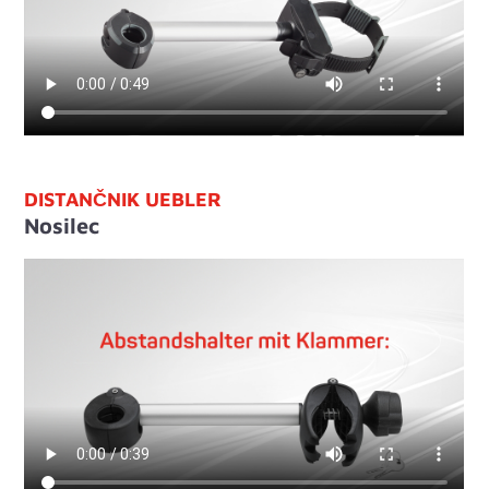
DISTANČNIK UEBLER
Nosilec