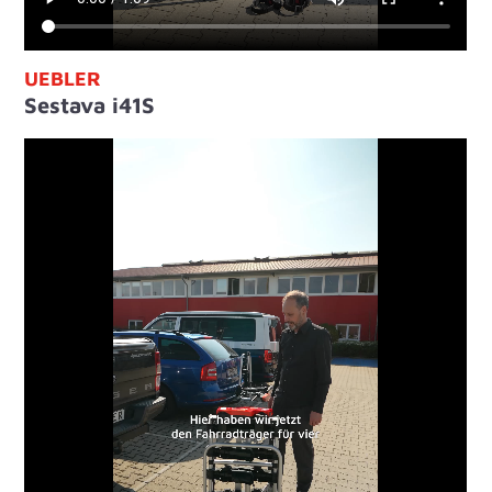
UEBLER
Sestava i41S