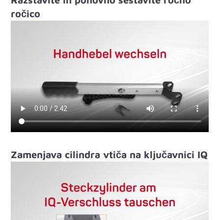
ročico
Zamenjava cilindra vtiča na ključavnici IQ