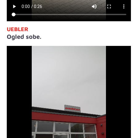
UEBLER
Ogled sobe.