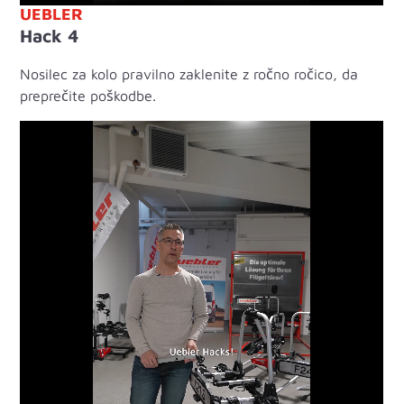
UEBLER
Hack 4
Nosilec za kolo pravilno zaklenite z ročno ročico, da
preprečite poškodbe.