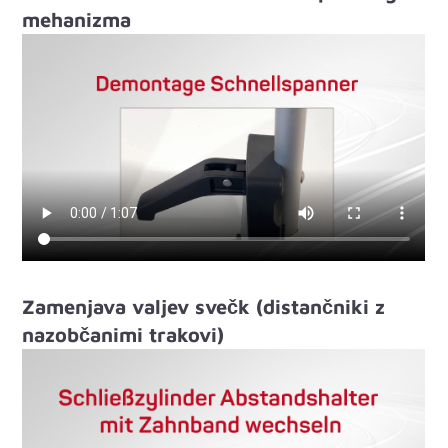
mehanizma
Zamenjava valjev svečk (distančniki z
nazobčanimi trakovi)