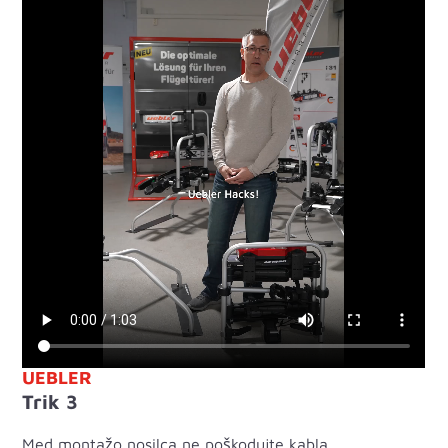
UEBLER
Trik 3
Med montažo nosilca ne poškodujte kabla.