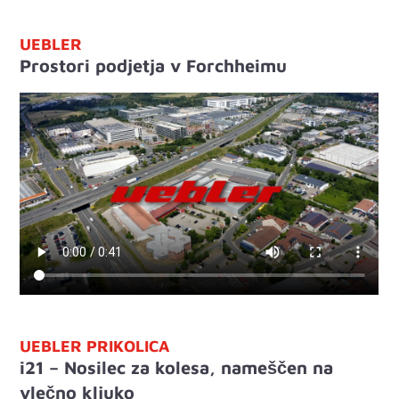
UEBLER
Prostori podjetja v Forchheimu
UEBLER PRIKOLICA
i21 – Nosilec za kolesa, nameščen na
vlečno kljuko