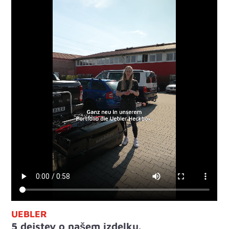
UEBLER
5 dejstev o našem izdelku.