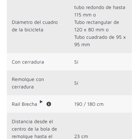
tubo redondo de hasta
115 mm o
Diámetro del cuadro
Tubo rectangular de
de la bicicleta
120 x 80 mm o
Tubo cuadrado de 95 x
95 mm
Con cerradura
Sí
Remolque con
Sí
cerradura
Rail Brecha
190 / 180 cm
Distancia desde el
centro de la bola de
remolque hasta el
23 cm