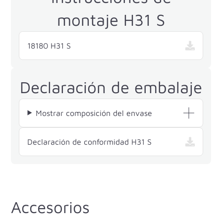
montaje H31 S
18180 H31 S
Declaración de embalaje
Mostrar composición del envase
— H31 S , se abre 
Declaración de conformidad H31 S
Accesorios