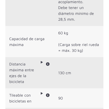
acoplamiento.
Debe tener un
diámetro mínimo de
28,5 mm.
60 kg
Capacidad de carga
máxima
(Carga sobre riel rueda
= máx. 30 kg)
Distancia
máxima entre
130 cm
ejes de la
bicicleta
Tileable con
90
bicicletas en