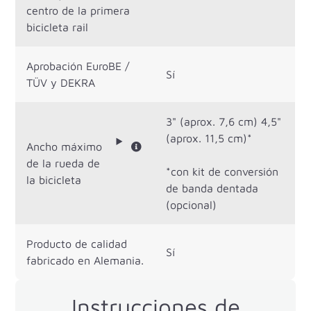
centro de la primera
bicicleta rail
Aprobación EuroBE /
Sí
TÜV y DEKRA
3" (aprox. 7,6 cm) 4,5"
(aprox. 11,5 cm)*
Ancho máximo
de la rueda de
*con kit de conversión
la bicicleta
de banda dentada
(opcional)
Producto de calidad
Sí
fabricado en Alemania.
Instrucciones de