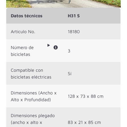
Datos técnicos
H31 S
Artículo No.
18180
Número de
3
bicicletas
Compatible con
Sí
bicicletas eléctricas
Dimensiones (Ancho x
128 x 73 x 88 cm
Alto x Profundidad)
Dimensiones plegado
(ancho x alto x
83 x 21 x 85 cm