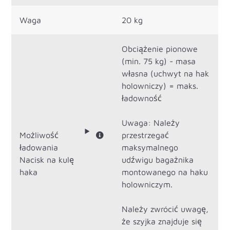
Waga
20 kg
Obciążenie pionowe
(min. 75 kg) - masa
własna (uchwyt na hak
holowniczy) = maks.
ładowność
Uwaga: Należy
Możliwość
przestrzegać
ładowania
maksymalnego
Nacisk na kulę
udźwigu bagażnika
haka
montowanego na haku
holowniczym.
Należy zwrócić uwagę,
że szyjka znajduje się