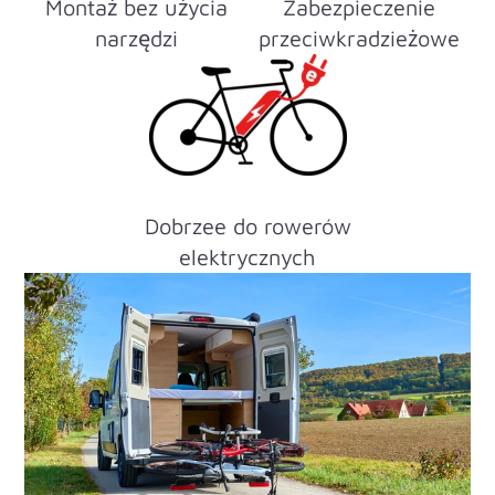
Montaż bez użycia
Zabezpieczenie
narzędzi
przeciwkradzieżowe
Dobrzee do rowerów
elektrycznych