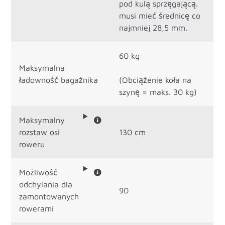
pod kulą sprzęgającą.
musi mieć średnicę co
najmniej 28,5 mm.
60 kg
Maksymalna
ładowność bagażnika
(Obciążenie koła na
szynę = maks. 30 kg)
Maksymalny
rozstaw osi
130 cm
roweru
Możliwość
odchylania dla
90
zamontowanych
rowerami