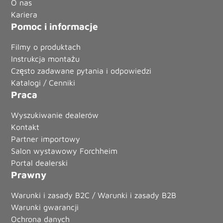
O nas
Kariera
Pomoc i informacje
Filmy o produktach
Instrukcja montażu
Często zadawane pytania i odpowiedzi
Katalogi / Cenniki
Praca
Wyszukiwanie dealerów
Kontakt
Partner importowy
Salon wystawowy Forchheim
Portal dealerski
Prawny
Warunki i zasady B2C / Warunki i zasady B2B
Warunki gwarancji
Ochrona danych