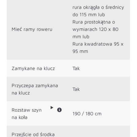
rura okrągła o średnicy
do 115 mm lub
Rura prostokątna o
Mieć ramy roweru
wymiarach 120 x 80
mm lub
Rura kwadratowa 95 x
95 mm
Zamykane na klucz
Tak
Przyczepa zamykana
Tak
na klucz
Rozstaw szyn
190 / 180 cm
na koła
Przejście od środka