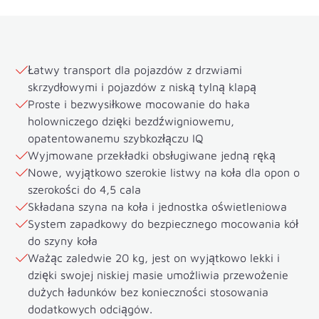
Łatwy transport dla pojazdów z drzwiami
skrzydłowymi i pojazdów z niską tylną klapą
Proste i bezwysiłkowe mocowanie do haka
holowniczego dzięki bezdźwigniowemu,
opatentowanemu szybkozłączu IQ
Wyjmowane przekładki obsługiwane jedną ręką
Nowe, wyjątkowo szerokie listwy na koła dla opon o
szerokości do 4,5 cala
Składana szyna na koła i jednostka oświetleniowa
System zapadkowy do bezpiecznego mocowania kół
do szyny koła
Ważąc zaledwie 20 kg, jest on wyjątkowo lekki i
dzięki swojej niskiej masie umożliwia przewożenie
dużych ładunków bez konieczności stosowania
dodatkowych odciągów.