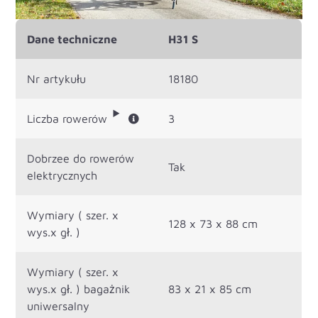
Dane techniczne
H31 S
Nr artykułu
18180
Liczba rowerów
3
Dobrzee do rowerów
Tak
elektrycznych
Wymiary ( szer. x
128 x 73 x 88 cm
wys.x gł. )
Wymiary ( szer. x
wys.x gł. ) bagażnik
83 x 21 x 85 cm
uniwersalny