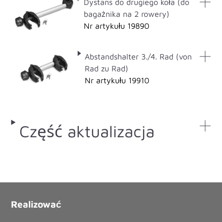
Dystans do drugiego koła (do
bagażnika na 2 rowery)
Nr artykułu 19890
Abstandshalter 3./4. Rad (von
Rad zu Rad)
Nr artykułu 19910
Część aktualizacja
Realizować