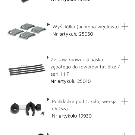
Wyściółka (ochrona węglowa)
Nr artykułu 25050
Zestaw konwersji paska
zębatego do rowerów fat bike /
serii i i F
Nr artykułu 25010
Podkładka pod 1. koło, wersja
dłuższa
Nr artykułu 19930