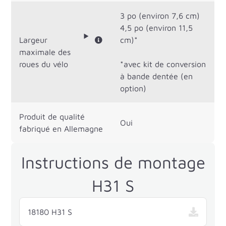
3 po (environ 7,6 cm)
4,5 po (environ 11,5
Largeur
cm)*
maximale des
roues du vélo
*avec kit de conversion
à bande dentée (en
option)
Produit de qualité
Oui
fabriqué en Allemagne
Instructions de montage
H31 S
18180 H31 S