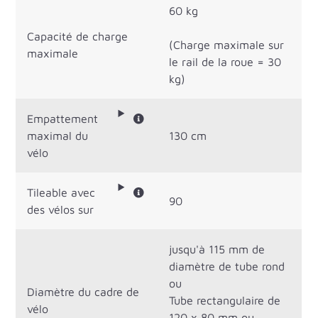
60 kg
Capacité de charge
(Charge maximale sur
maximale
le rail de la roue = 30
kg)
Empattement
maximal du
130 cm
vélo
Tileable avec
90
des vélos sur
jusqu'à 115 mm de
diamètre de tube rond
ou
Diamètre du cadre de
Tube rectangulaire de
vélo
120 x 80 mm ou