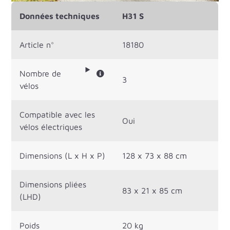
Données techniques
H31 S
Article n°
18180
Nombre de
3
vélos
Compatible avec les
Oui
vélos électriques
Dimensions (L x H x P)
128 x 73 x 88 cm
Dimensions pliées
83 x 21 x 85 cm
(LHD)
Poids
20 kg