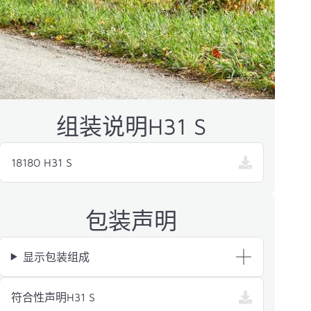
组装说明H31 S
18180 H31 S
包装声明
显示包装组成
— H31 S ，在新窗口中打开
符合性声明H31 S