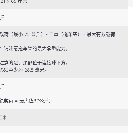
 21 x 85 厘米
公斤
载荷（最小 75 公斤）- 自重（拖车架）= 最大有效载荷
：请注意拖车架的最大承重能力。
注意的是，颈部位于连接球下方。
必须至少为 28.5 毫米。
公斤
轨载荷 = 最大值30公斤）
厘米