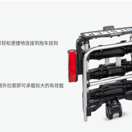
以轻松便捷地连接到拖车挂钩
额外拉索即可承载较大的有效载