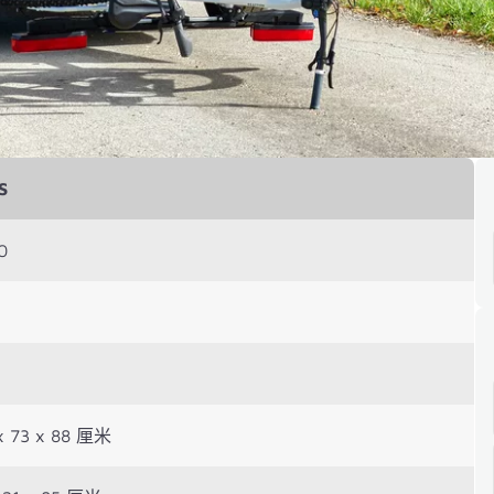
S
0
x 73 x 88 厘米