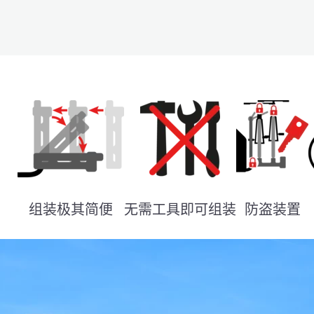
组装极其简便
无需工具即可组装
防盗装置