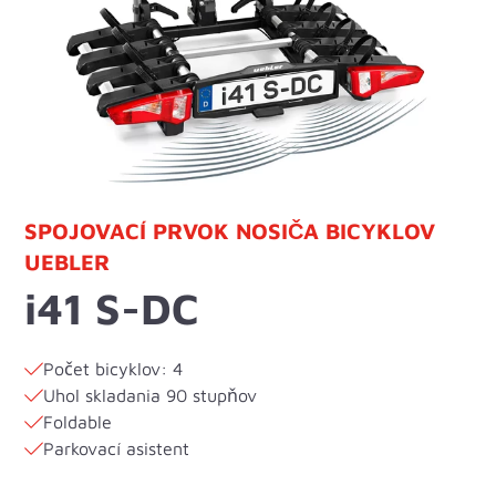
SPOJOVACÍ PRVOK NOSIČA BICYKLOV
UEBLER
i41 S-DC
Počet bicyklov: 4
Uhol skladania 90 stupňov
Foldable
Parkovací asistent