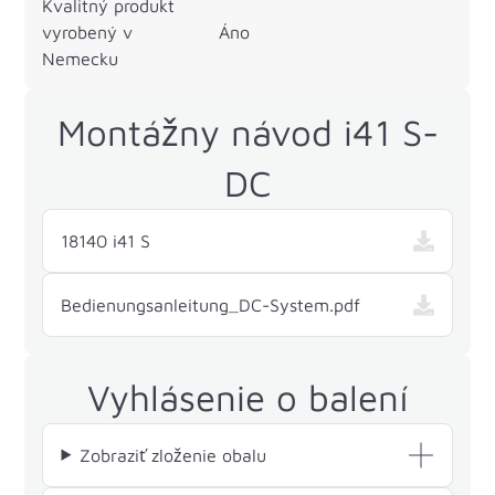
Kvalitný produkt
vyrobený v
Áno
Nemecku
Montážny návod i41 S-
DC
18140 i41 S
Bedienungsanleitung_DC-System.pdf
Vyhlásenie o balení
Zobraziť zloženie obalu