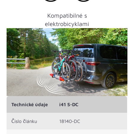
Kompatibilné s
elektrobicyklami
Technické údaje
i41 S-DC
Číslo článku
18140-DC