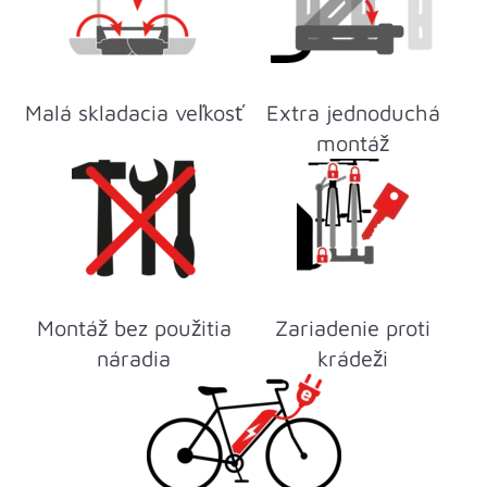
Malá skladacia veľkosť
Extra jednoduchá
montáž
Montáž bez použitia
Zariadenie proti
náradia
krádeži