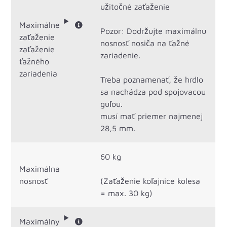
užitočné zaťaženie
Maximálne
Pozor: Dodržujte maximálnu
zaťaženie
nosnosť nosiča na ťažné
zaťaženie
zariadenie.
ťažného
zariadenia
Treba poznamenať, že hrdlo
sa nachádza pod spojovacou
guľou.
musí mať priemer najmenej
28,5 mm.
60 kg
Maximálna
nosnosť
(Zaťaženie koľajnice kolesa
= max. 30 kg)
Maximálny