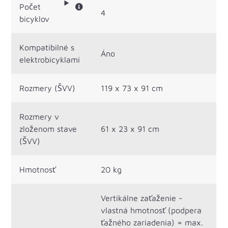
Počet
4
bicyklov
Kompatibilné s
Áno
elektrobicyklami
Rozmery (ŠVV)
119 x 73 x 91 cm
Rozmery v
zloženom stave
61 x 23 x 91 cm
(ŠVV)
Hmotnosť
20 kg
Vertikálne zaťaženie -
vlastná hmotnosť (podpera
ťažného zariadenia) = max.