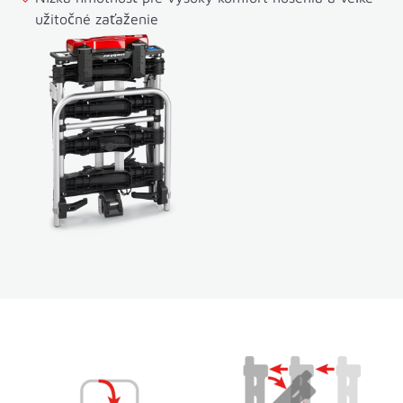
užitočné zaťaženie