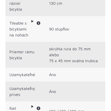
rázvor
130 cm
bicykla
Tileable s
bicyklami
90 stupňov
na nohách
okrúhla rúra do 75 mm
Priemer rámu
alebo
bicykla
75 x 45 mm oválna trubica
Uzamykateľné
Áno
Uzamykateľný
Áno
príves
Rail