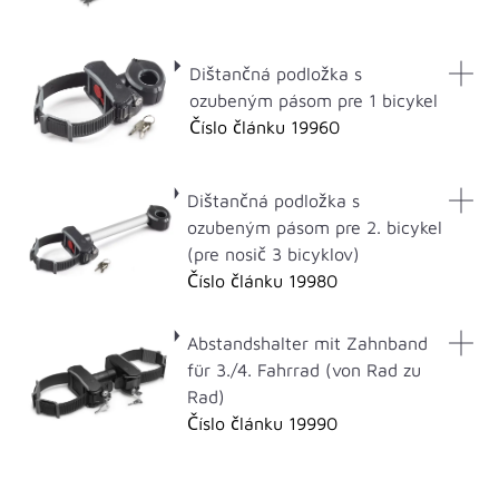
Dištančná podložka s
ozubeným pásom pre 1 bicykel
Číslo článku 19960
Dištančná podložka s
ozubeným pásom pre 2. bicykel
(pre nosič 3 bicyklov)
Číslo článku 19980
Abstandshalter mit Zahnband
für 3./4. Fahrrad (von Rad zu
Rad)
Číslo článku 19990