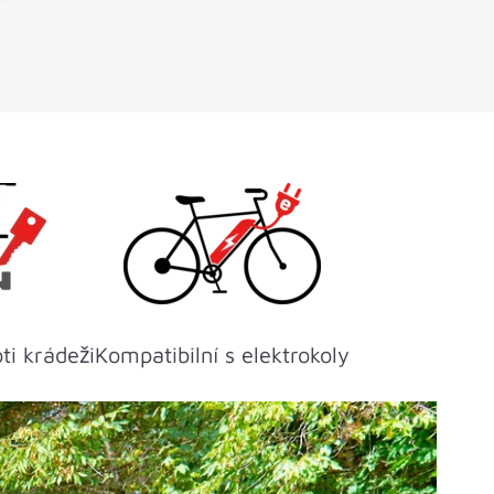
ti krádeži
Kompatibilní s elektrokoly