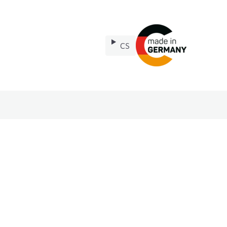
CS
Náhradní díly