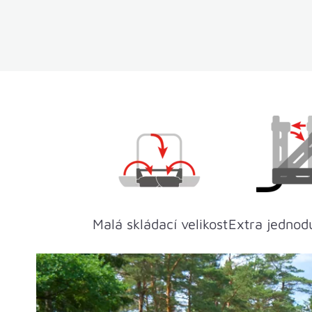
Malá skládací velikost
Extra jedno