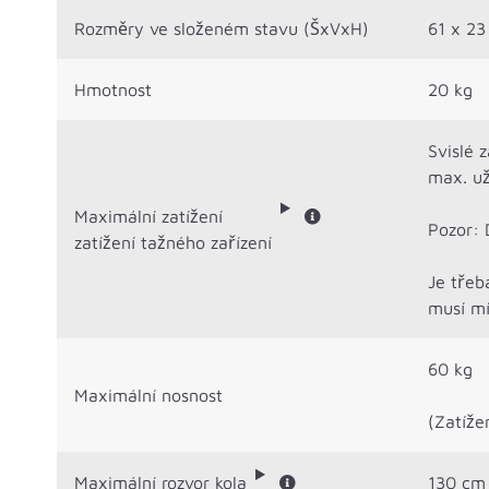
Rozměry ve složeném stavu (ŠxVxH)
61 x 23
Hmotnost
20 kg
Svislé 
max. už
Maximální zatížení
Pozor: 
zatížení tažného zařízení
Je třeb
musí m
60 kg
Maximální nosnost
(Zatíže
Maximální rozvor kola
130 cm