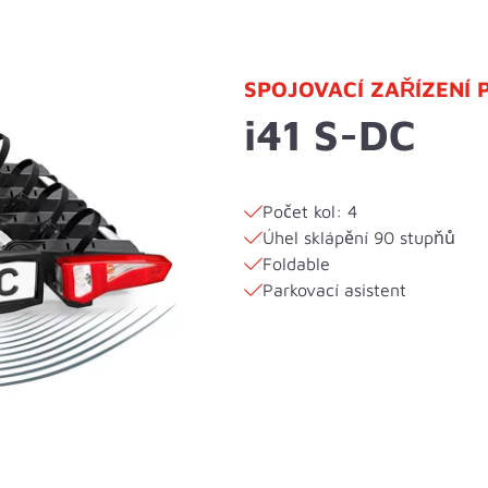
SPOJOVACÍ ZAŘÍZENÍ 
i41 S-DC
Počet kol: 4
Úhel sklápění 90 stupňů
Foldable
Parkovací asistent