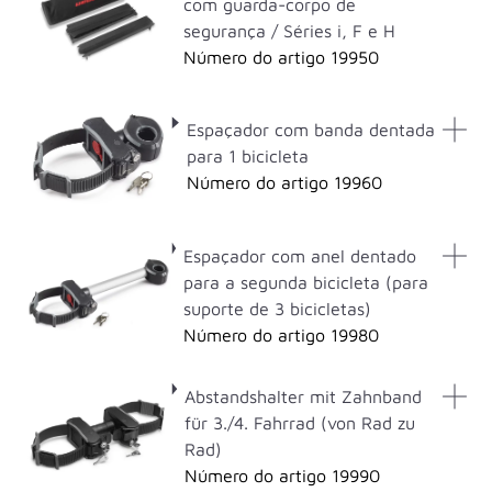
com guarda-corpo de
segurança / Séries i, F e H
Número do artigo 19950
Espaçador com banda dentada
para 1 bicicleta
Número do artigo 19960
Espaçador com anel dentado
para a segunda bicicleta (para
suporte de 3 bicicletas)
Número do artigo 19980
Abstandshalter mit Zahnband
für 3./4. Fahrrad (von Rad zu
Rad)
Número do artigo 19990