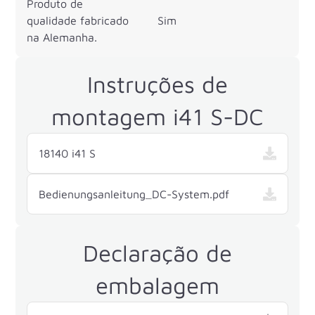
Produto de
qualidade fabricado
Sim
na Alemanha.
Instruções de
montagem i41 S-DC
18140 i41 S
Bedienungsanleitung_DC-System.pdf
Declaração de
embalagem