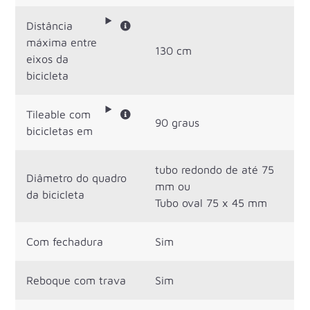
Distância
máxima entre
130 cm
eixos da
bicicleta
Tileable com
90 graus
bicicletas em
tubo redondo de até 75
Diâmetro do quadro
mm ou
da bicicleta
Tubo oval 75 x 45 mm
Com fechadura
Sim
Reboque com trava
Sim