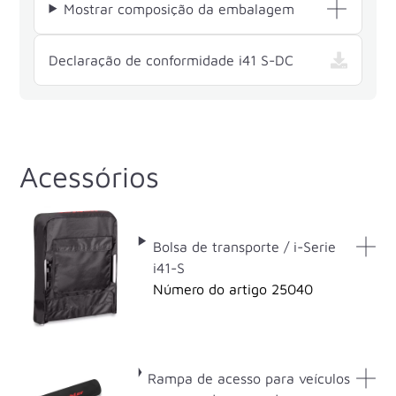
Mostrar composição da embalagem
— i41 S-DC , a
Declaração de conformidade i41 S-DC
Acessórios
Bolsa de transporte / i-Serie
i41-S
Número do artigo 25040
Rampa de acesso para veículos