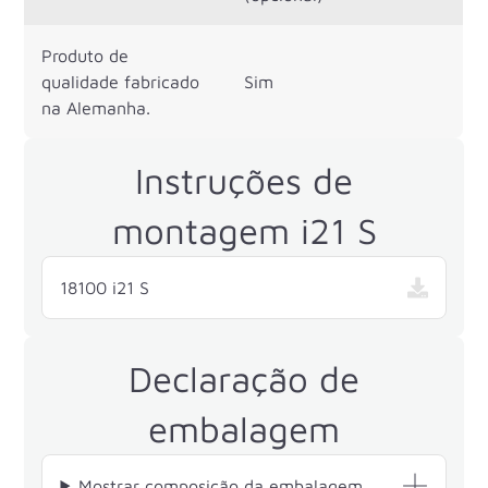
Produto de
qualidade fabricado
Sim
na Alemanha.
Instruções de
montagem i21 S
18100 i21 S
Declaração de
embalagem
Mostrar composição da embalagem