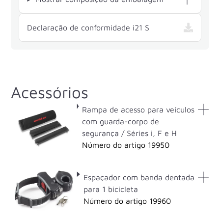
— i21 S , abre em 
Declaração de conformidade i21 S
Acessórios
Rampa de acesso para veículos
com guarda-corpo de
segurança / Séries i, F e H
Número do artigo 19950
Espaçador com banda dentada
para 1 bicicleta
Número do artigo 19960