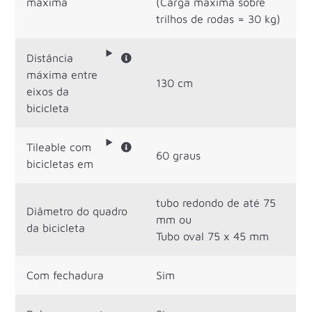
máxima
(Carga máxima sobre
trilhos de rodas = 30 kg)
Distância
máxima entre
130 cm
eixos da
bicicleta
Tileable com
60 graus
bicicletas em
tubo redondo de até 75
Diâmetro do quadro
mm ou
da bicicleta
Tubo oval 75 x 45 mm
Com fechadura
Sim