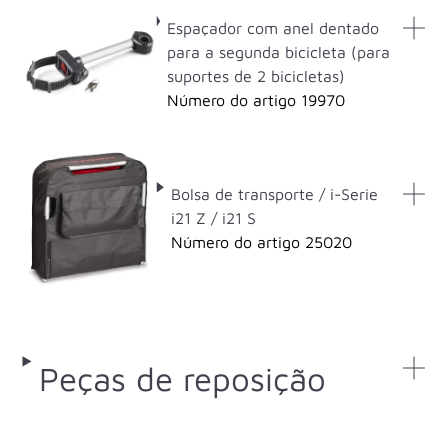
Espaçador com anel dentado
para a segunda bicicleta (para
suportes de 2 bicicletas)
Número do artigo 19970
Bolsa de transporte / i-Serie
i21 Z / i21 S
Número do artigo 25020
Peças de reposição