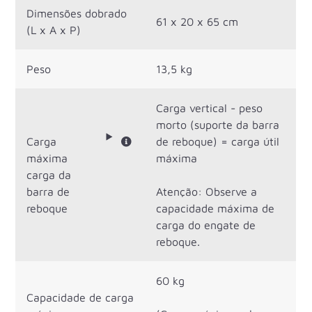
Dimensões dobrado
61 x 20 x 65 cm
(L x A x P)
Peso
13,5 kg
Carga vertical - peso
morto (suporte da barra
Carga
de reboque) = carga útil
máxima
máxima
carga da
barra de
Atenção: Observe a
reboque
capacidade máxima de
carga do engate de
reboque.
60 kg
Capacidade de carga