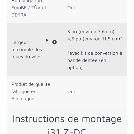
Homologation
EuroBE / TÜV et
Oui
DEKRA
3 po (environ 7,6 cm)
4,5 po (environ 11,5 cm)*
Largeur
maximale des
*avec kit de conversion à
roues du vélo
bande dentée (en
option)
Produit de qualité
fabriqué en
Oui
Allemagne
Instructions de montage
i31 Z-DC