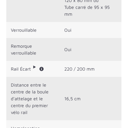
120 x 80 mm ou
Tube carré de 95 x 95
mm
Verrouillable
Oui
Remorque
Oui
verrouillable
Rail Écart
220 / 200 mm
Distance entre le
centre de la boule
d'attelage et le
16,5 cm
centre du premier
vélo rail