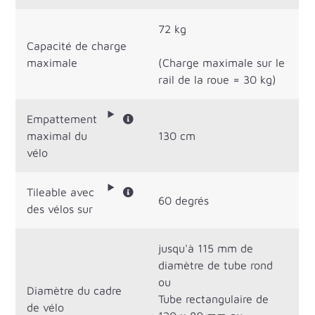
72 kg
Capacité de charge
maximale
(Charge maximale sur le
rail de la roue = 30 kg)
Empattement
maximal du
130 cm
vélo
Tileable avec
60 degrés
des vélos sur
jusqu'à 115 mm de
diamètre de tube rond
ou
Diamètre du cadre
Tube rectangulaire de
de vélo