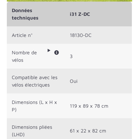
Données
i31 Z-DC
techniques
Article n°
18130-DC
Nombre de
3
vélos
Compatible avec les
Oui
vélos électriques
Dimensions (L x H x
119 x 89 x 78 cm
P)
Dimensions pliées
61 x 22 x 82 cm
(LHD)